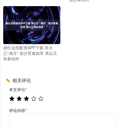
鼎红金投配资APP下载 停火
已“满月” 加沙苦难如常 美以又
有新动作
相关评论
本文评分
*
评论内容
*