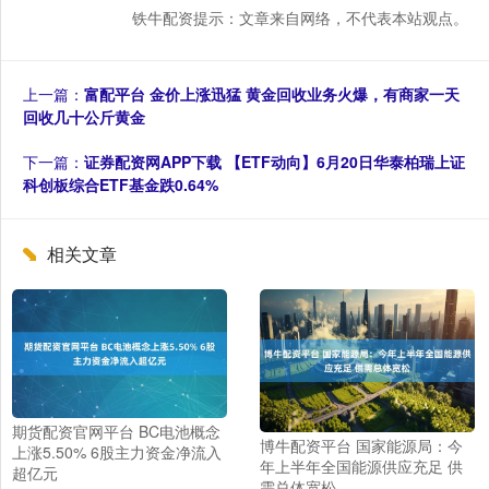
铁牛配资提示：文章来自网络，不代表本站观点。
上一篇：
富配平台 金价上涨迅猛 黄金回收业务火爆，有商家一天
回收几十公斤黄金
下一篇：
证券配资网APP下载 【ETF动向】6月20日华泰柏瑞上证
科创板综合ETF基金跌0.64%
相关文章
期货配资官网平台 BC电池概念
博牛配资平台 国家能源局：今
上涨5.50% 6股主力资金净流入
年上半年全国能源供应充足 供
超亿元
需总体宽松