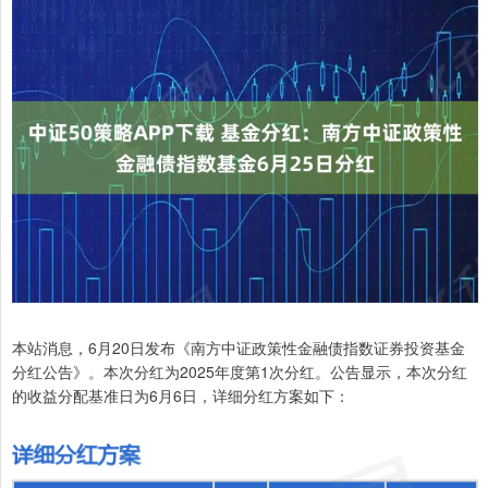
本站消息，6月20日发布《南方中证政策性金融债指数证券投资基金
分红公告》。本次分红为2025年度第1次分红。公告显示，本次分红
的收益分配基准日为6月6日，详细分红方案如下：