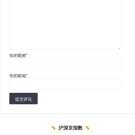
你的昵称
*
你的邮箱
*
提交评论
沪深京指数