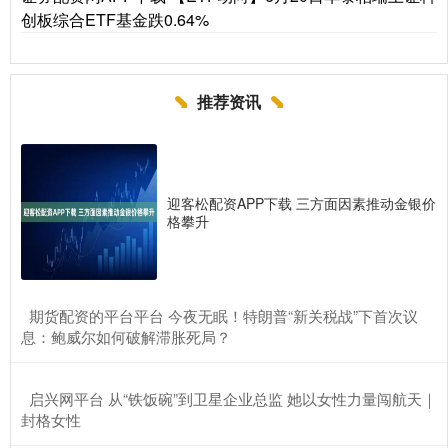
创板综合ETF基金跌0.64%
推荐资讯
迎客松配资APP下载 三方面因素推动金银价
格攀升
​期货配资的平台平台 今夜无眠！特朗普“新关税战”下首次议
息：鲍威尔如何破解滞胀死局？
​启兴网平台 从“铁饭碗”到卫星企业总监 她以女性力量闯航天｜
封格女性