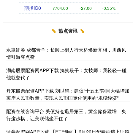
期指IC0
7704.00
-27.00
-0.35%
热点资讯
永崋证券 成都青羊：长顺上街人行天桥焕新亮相，川西风
情引游客点赞
湖南股票配资网APP下载 搞笑段子：女技师：我轻轻一碰
他就交代了
丹东股票配资APP下载 刘世锦：建议“十五五”期间大幅增加
离岸人民币数量，实现人民币国际化使用的“规模经济”
配资在线咨询平台 美债持仓退居第三，黄金储备猛增！央
行这步棋，让美联储坐不住了
证券配资网APP下载 【ETF动向】6月20日华泰柏瑞上证科