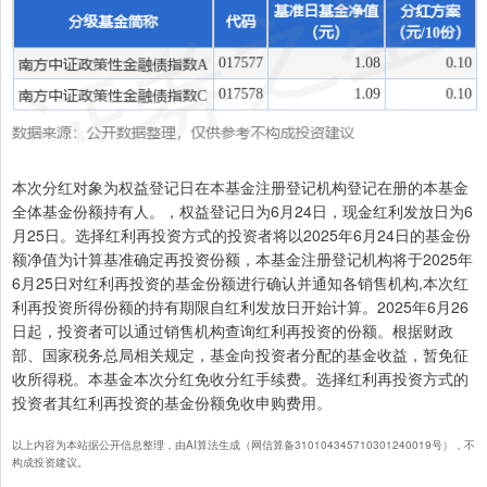
本次分红对象为权益登记日在本基金注册登记机构登记在册的本基金
全体基金份额持有人。，权益登记日为6月24日，现金红利发放日为6
月25日。选择红利再投资方式的投资者将以2025年6月24日的基金份
额净值为计算基准确定再投资份额，本基金注册登记机构将于2025年
6月25日对红利再投资的基金份额进行确认并通知各销售机构,本次红
利再投资所得份额的持有期限自红利发放日开始计算。2025年6月26
日起，投资者可以通过销售机构查询红利再投资的份额。根据财政
部、国家税务总局相关规定，基金向投资者分配的基金收益，暂免征
收所得税。本基金本次分红免收分红手续费。选择红利再投资方式的
投资者其红利再投资的基金份额免收申购费用。
以上内容为本站据公开信息整理，由AI算法生成（网信算备310104345710301240019号），不
构成投资建议。