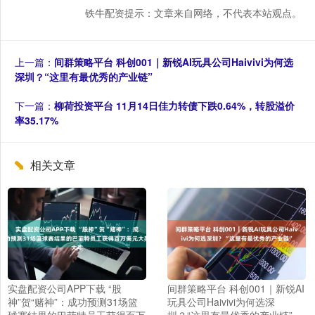
铁牛配资提示：文章来自网络，不代表本站观点。
上一篇：
间群策略平台 科创001｜新锐AI玩具公司Haivivi为何选
深圳？“这里有最优秀的产业链”
下一篇：
柳荷投资平台 11月14日佳力转债下跌0.64%，转股溢价
率35.17%
相关文章
实盘配资公司APP下载 “股
间群策略平台 科创001｜新锐AI
神”贺“赌神”：成功预测31场篮
玩具公司Haivivi为何选深