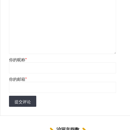
你的昵称
*
你的邮箱
*
提交评论
沪深京指数